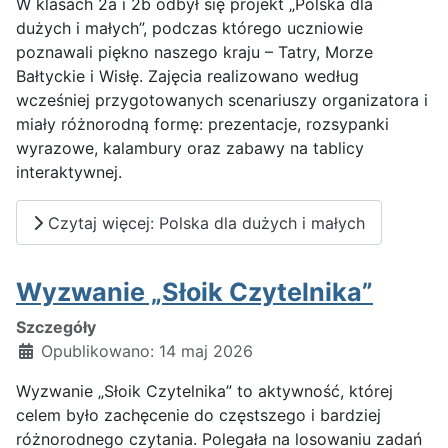
W klasach 2a i 2b odbył się projekt „Polska dla
dużych i małych”, podczas którego uczniowie
poznawali piękno naszego kraju – Tatry, Morze
Bałtyckie i Wisłę. Zajęcia realizowano według
wcześniej przygotowanych scenariuszy organizatora i
miały różnorodną formę: prezentacje, rozsypanki
wyrazowe, kalambury oraz zabawy na tablicy
interaktywnej.
Czytaj więcej: Polska dla dużych i małych
Wyzwanie „Słoik Czytelnika”
Szczegóły
Opublikowano: 14 maj 2026
Wyzwanie „Słoik Czytelnika” to aktywność, której
celem było zachęcenie do częstszego i bardziej
różnorodnego czytania. Polegała na losowaniu zadań